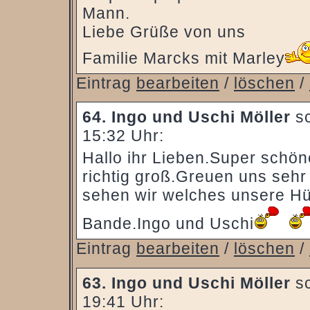
Mann.
Liebe Grüße von uns
Familie Marcks mit Marley
Eintrag
bearbeiten
/
löschen
/
64.
Ingo und Uschi Möller
sc
15:32 Uhr:
Hallo ihr Lieben.Super schöne
richtig groß.Greuen uns se
sehen wir welches unsere Hü
Bande.Ingo und Uschi
Eintrag
bearbeiten
/
löschen
/
63.
Ingo und Uschi Möller
sc
19:41 Uhr: