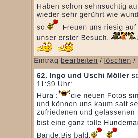
Haben schon sehnsüchtig auf
wieder sehr gerührt wie wun
so.
Freuen uns riesig au
unser erster Besuch.
Eintrag
bearbeiten
/
löschen
/
62.
Ingo und Uschi Möller
sc
11:39 Uhr:
Hura :
die neuen Fotos si
und können uns kaum satt se
zufriedenen und gelassenen E
bist eine ganz tolle Hundem
Bande.Bis bald.