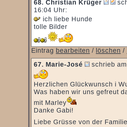
68.
Christian Krüger
sch
16:04 Uhr:
ich liebe Hunde
tolle Bilder
Eintrag
bearbeiten
/
löschen
/
67.
Marie-José
schrieb am
Herzlichen Glückwunsch i Wu
Was haben wir uns gefreut dam
mit Marley
Danke Gabi!
Liebe Grüsse von der Famili