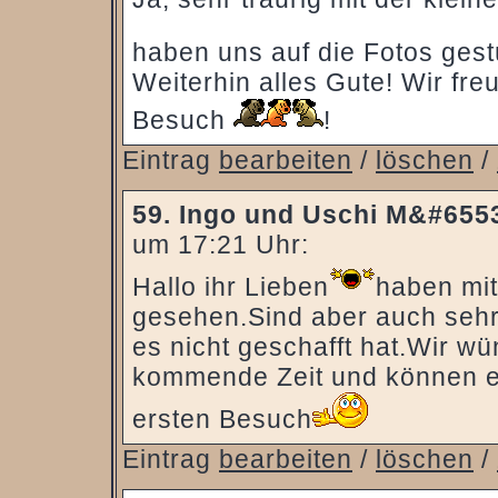
haben uns auf die Fotos gest
Weiterhin alles Gute! Wir fr
Besuch
!
Eintrag
bearbeiten
/
löschen
/
59.
Ingo und Uschi M&#6553
um 17:21 Uhr:
Hallo ihr Lieben
haben mit
gesehen.Sind aber auch sehr
es nicht geschafft hat.Wir wü
kommende Zeit und können e
ersten Besuch
Eintrag
bearbeiten
/
löschen
/